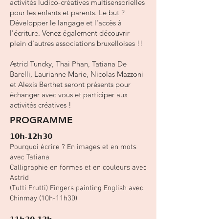
activités ludico-créatives multisensorielles
pour les enfants et parents. Le but ?
Développer le langage et l'accès à
l'écriture. Venez également découvrir
plein d'autres associations bruxelloises !!
Astrid Tuncky, Thai Phan, Tatiana De
Barelli, Laurianne Marie, Nicolas Mazzoni
et Alexis Berthet seront présents pour
échanger avec vous et participer aux
activités créatives !
PROGRAMME
𝟭𝟬𝗵-𝟭𝟮𝗵𝟯𝟬
Pourquoi écrire ? En images et en mots
avec Tatiana
Calligraphie en formes et en couleurs avec
Astrid
(Tutti Frutti) Fingers painting English avec
Chinmay (10h-11h30)