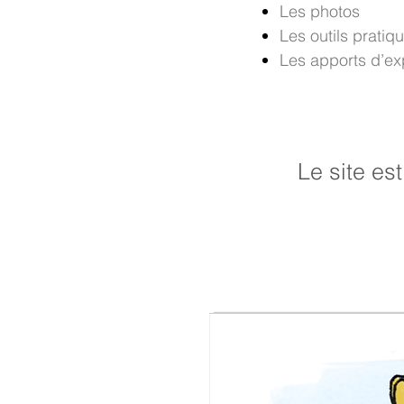
Les photos
Les outils pratiq
Les apports d’exp
Le site es