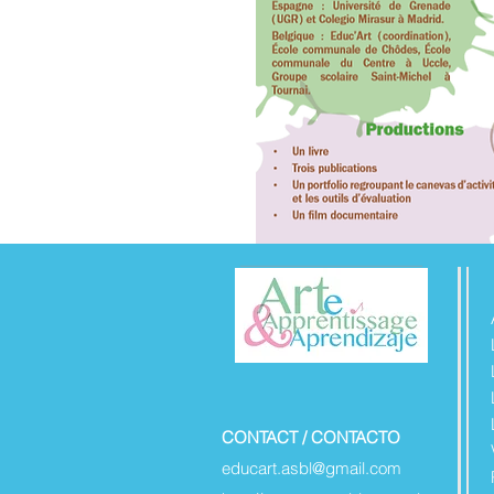
CONTACT / CONTACTO
educart.asbl@gmail.com