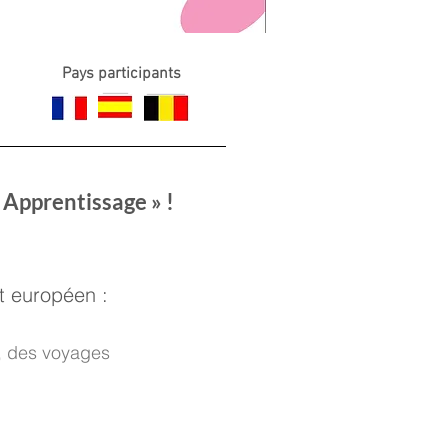
Pays participants
 Apprentissage » !
et européen :
s, des voyages