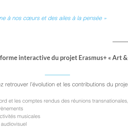
e à nos cœurs et des ailes à la pensée »
eforme interactive du projet Erasmus+ « Art &
z retrouver l’évolution et les contributions du proj
ord et les comptes rendus des réunions transnationale
évènements
ctivités musicales
audiovisuel