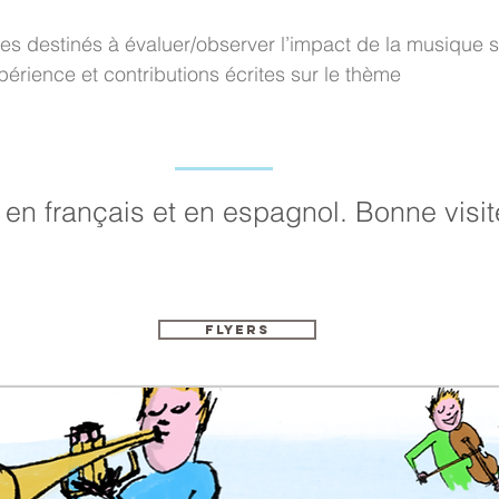
ues destinés à évaluer/observer l’impact de la musique s
érience et contributions écrites sur le thème
t en français et en espagnol
. Bonne visit
Flyers