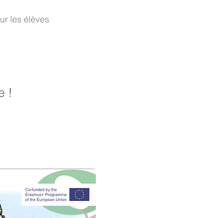
ur les élèves
e !